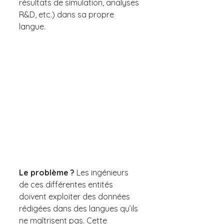
résultats de simulation, analyses 
R&D, etc.) dans sa propre 
langue.
Le problème ? 
Les ingénieurs 
de ces différentes entités 
doivent exploiter des données 
rédigées dans des langues qu’ils 
ne maîtrisent pas. Cette 