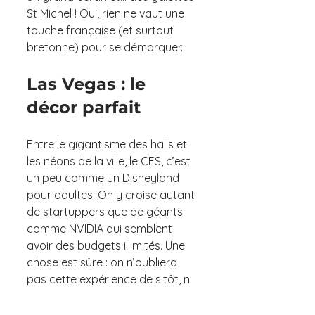
St Michel ! Oui, rien ne vaut une 
touche française (et surtout 
bretonne) pour se démarquer.
Las Vegas : le 
décor parfait
Entre le gigantisme des halls et 
les néons de la ville, le CES, c’est 
un peu comme un Disneyland 
pour adultes. On y croise autant 
de startuppers que de géants 
comme NVIDIA qui semblent 
avoir des budgets illimités. Une 
chose est sûre : on n’oubliera 
pas cette expérience de sitôt, n