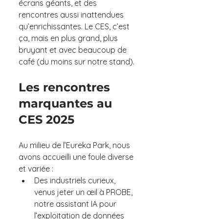
écrans géants, et des 
rencontres aussi inattendues 
qu’enrichissantes. Le CES, c’est 
ça, mais en plus grand, plus 
bruyant et avec beaucoup de 
café (du moins sur notre stand).
Les rencontres 
marquantes au 
CES 2025
Au milieu de l’Eureka Park, nous 
avons accueilli une foule diverse 
et variée :
Des industriels curieux, 
venus jeter un œil à PROBE, 
notre assistant IA pour 
l’exploitation de données 