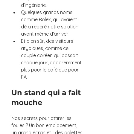
d’ingénierie.
Quelques grands noms, 
comme Rolex, qui avaient 
déjà repéré notre solution 
avant même d’arriver.
Et bien sûr, des visiteurs 
atypiques, comme ce 
couple coréen qui passait 
chaque jour, apparemment 
plus pour le café que pour 
l’IA.
Un stand qui a fait 
mouche
Nos secrets pour attirer les 
foules ? Un bon emplacement, 
un grand écran et… des galettes 