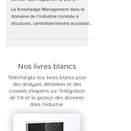
13 mars 2025
3 min de lecture
Cas d’usage : Knowledge
Management dans l'industrie
automobile | Comment
éviter de repartir à zéro ?
Le Knowledge Management dans le
domaine de l’industrie consiste à
structurer, centraliser/rendre accessible
l’ensemble des connaissances...
Nos livres blancs
Téléchargez nos livres blancs pour
des analyses détaillées et des