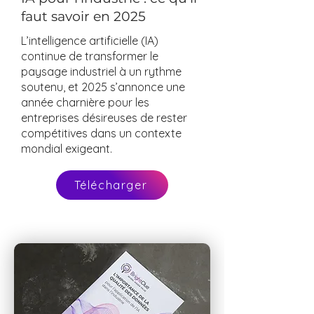
Les dernières avancées en
IA pour l'industrie : ce qu'il
faut savoir en 2025
L’intelligence artificielle (IA)
continue de transformer le
paysage industriel à un rythme
soutenu, et 2025 s’annonce une
année charnière pour les
entreprises désireuses de rester
compétitives dans un contexte
mondial exigeant.
Télécharger