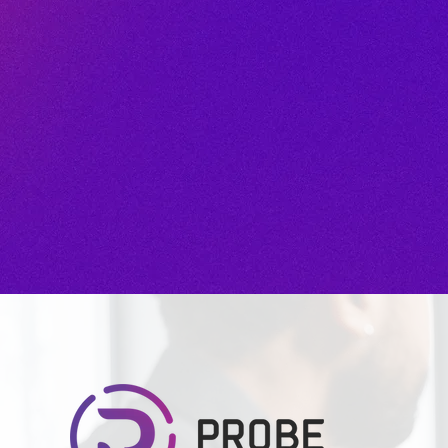
Boostez votre p
Artificielle po