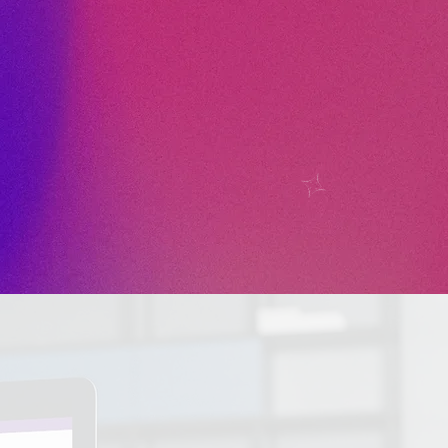
es d’Intelligence
ces en leviers de