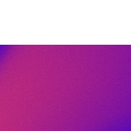
on constante, l’industrie
 à des exigences de
é toujours plus élevées.