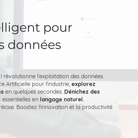
elligent pour
vos données
Il révolutionne l’exploitation des données
Artificielle pour l’industrie,
explorez
es
en quelques secondes.
Dénichez des
 essentielles en
langage naturel
.
ise. Boostez l’innovation et la productivité